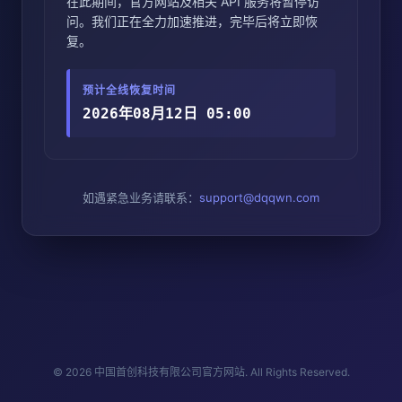
在此期间，官方网站及相关 API 服务将暂停访
问。我们正在全力加速推进，完毕后将立即恢
复。
预计全线恢复时间
2026年08月12日 05:00
如遇紧急业务请联系：
support@dqqwn.com
© 2026 中国首创科技有限公司官方网站. All Rights Reserved.