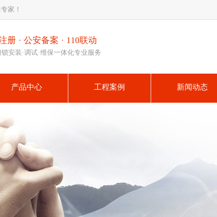
案专家！
册 · 公安备案 · 110联动
门锁安装·调试·维保一体化专业服务
产品中心
工程案例
新闻动态