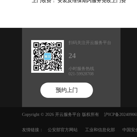
上门收费： 安装及维保期内服务免收上门费
扫码关注开云服务平台
24
小时服务热线
021-59928708
预约上门
Copyright © 2026 开云服务平台 版权所有 沪ICP备20240906
友情链接：
公安部官方网站
工业和信息化部
中国安