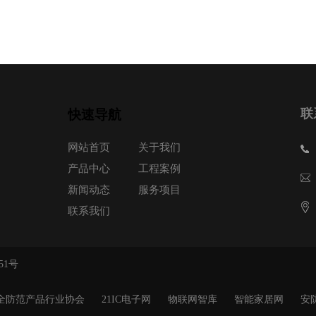
联
快速导航
网站首页
关于我们
产品中心
工程案例
新闻动态
服务项目
联系我们
51号
全防范产品行业协会
21IC电子网
物联网智库
智能家居网
安