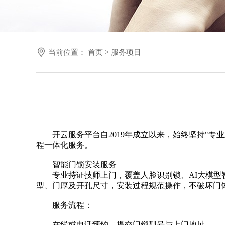
认
证
当前位置：
首页
>
服务项目
服
务
平
台
开云服务平台自2019年成立以来，始终坚持"
程一体化服务。
智能门锁安装服务
专业持证技师上门，覆盖人脸识别锁、AI大模
型、门厚及开孔尺寸，安装过程规范操作，不破坏门
服务流程：
在线或电话预约，提交门锁型号与上门地址