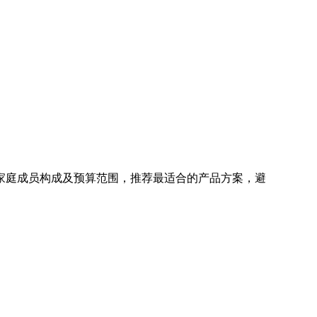
家庭成员构成及预算范围，推荐最适合的产品方案，避