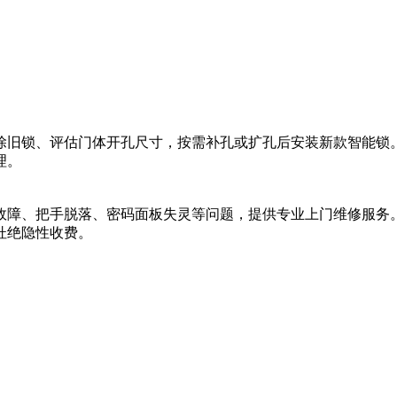
除旧锁、评估门体开孔尺寸，按需补孔或扩孔后安装新款智能锁
理。
故障、把手脱落、密码面板失灵等问题，提供专业上门维修服务
杜绝隐性收费。