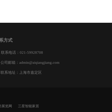
系方式
联系电话：021-59928708
公司邮箱：admin@aiqiangjiang.com
联系地址：上海市嘉定区
防展览网
三星智能家居