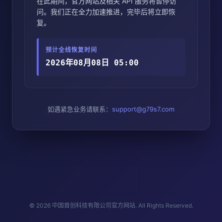
在此期间，官方网站及相关 API 服务将暂停访
问。我们正在全力加速推进，完毕后将立即恢
复。
预计全线恢复时间
2026年08月08日 05:00
如遇紧急业务请联系：
support@g79s7.com
© 2026 中国首创科技有限公司官方网站. All Rights Reserved.