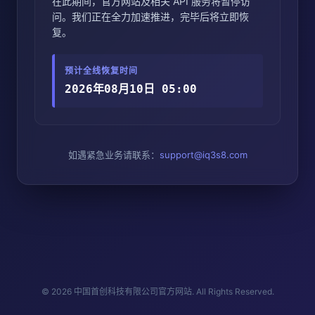
在此期间，官方网站及相关 API 服务将暂停访
问。我们正在全力加速推进，完毕后将立即恢
复。
预计全线恢复时间
2026年08月10日 05:00
如遇紧急业务请联系：
support@iq3s8.com
© 2026 中国首创科技有限公司官方网站. All Rights Reserved.