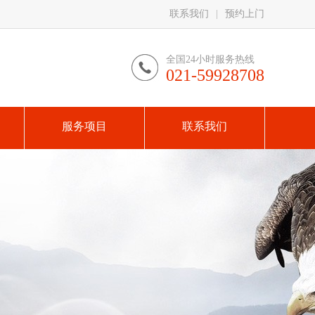
联系我们
|
预约上门
全国24小时服务热线
021-59928708
服务项目
联系我们