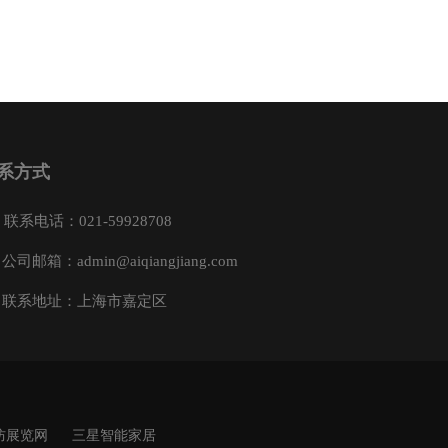
系方式
联系电话：021-59928708
公司邮箱：admin@aiqiangjiang.com
联系地址：上海市嘉定区
防展览网
三星智能家居