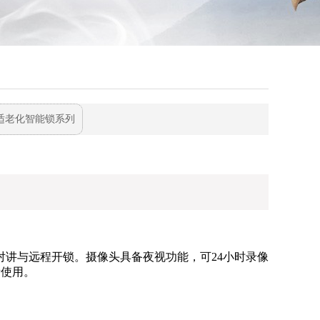
适老化智能锁系列
讲与远程开锁。摄像头具备夜视功能，可24小时录像
所使用。